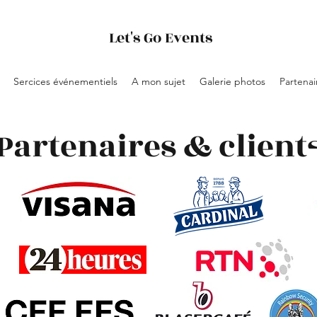
Let's Go Events
Sercices événementiels
A mon sujet
Galerie photos
Partenai
Partenaires & client